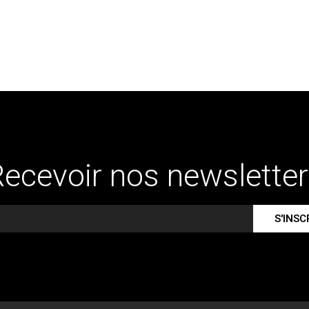
ecevoir nos newslette
S'INSC