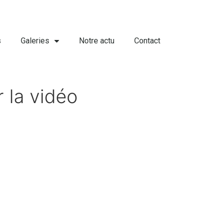
s
Galeries
Notre actu
Contact
r la vidéo