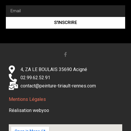
S'INSCRIRE
4, ZA LE BOULAIS 35690 Acigné
02.99.62.52.91
contact@peinture-tiriault-rennes.com
Mentions Légales
Réalisation webyoo