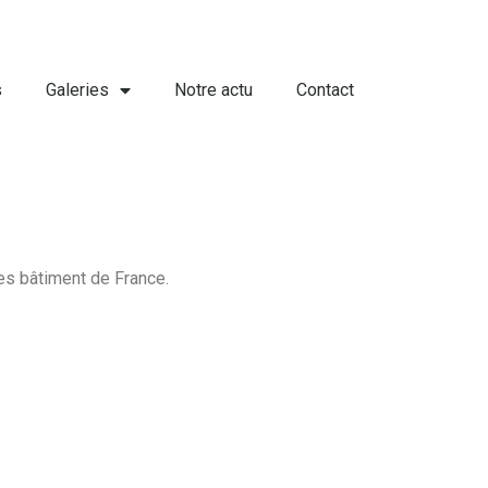
s
Galeries
Notre actu
Contact
les bâtiment de France.