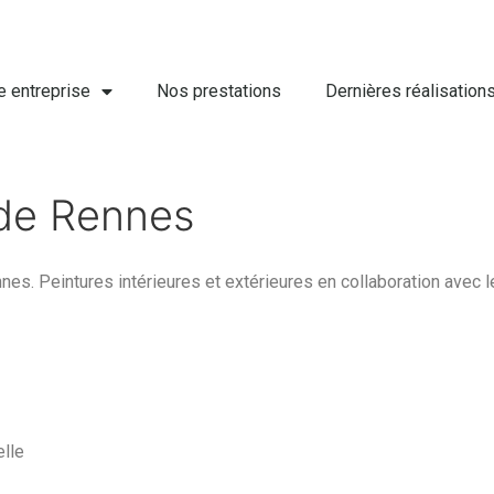
e entreprise
Nos prestations
Dernières réalisation
 de Rennes
nes. Peintures intérieures et extérieures en collaboration avec 
elle