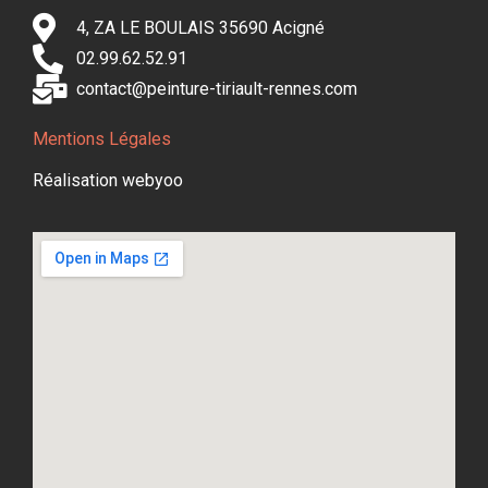
4, ZA LE BOULAIS 35690 Acigné
02.99.62.52.91
contact@peinture-tiriault-rennes.com
Mentions Légales
Réalisation webyoo